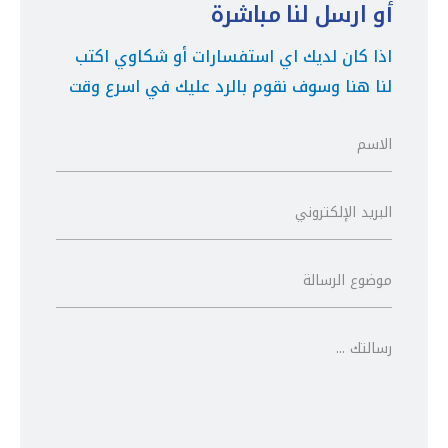
أو ارسل لنا مباشرة
اذا كان لديك اي استفسارات أو شكاوي اكتب
لنا هنا وسوف نقوم بالرد عليك في اسرع وقت
الاسم
ا
ل
ا
س
البريد الإلكتروني
ا
م
ل
*
ب
ر
موضوع الرسالة
م
ي
و
د
ض
ا
و
ل
رسالتك ...
ر
ع
إ
س
ا
ل
ا
ل
ك
ل
ر
ت
ت
س
ر
ك