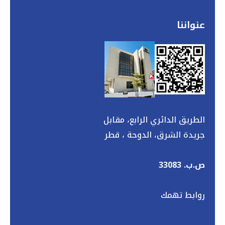
عنواننا
الطريق الدائري الرابع، مقابل
جريدة الشرق، الدوحة ، قطر
ص.ب. 33083
روابط تهمك