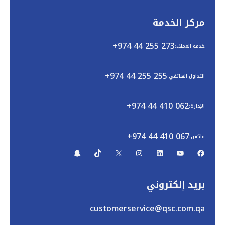
مركز الخدمة
+974 44 255 273
خدمة العملاء:
+974 44 255 255
التداول الهاتفي:
+974 44 410 062
الإدارة:
+974 44 410 067
فاكس:
بريد إلكتروني
customerservice@qsc.com.qa