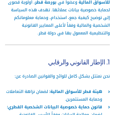
للأسواق المالية
وعضواً في
بورصة قطر
، أولوية قصوى
لحماية خصوصية بيانات عملائها. تهدف هذه السياسة
إلى توضيح كيفية جمع، استخدام، وحماية معلوماتكم
الشخصية والمالية وفقاً لأعلى المعايير القانونية
والتنظيمية المعمول بها في دولة قطر.
1. الإطار القانوني والرقابي
نحن نمتثل بشكل كامل للوائح والقوانين الصادرة عن:
هيئة قطر للأسواق المالية:
لضمان نزاهة التعاملات
وحماية المستثمرين.
قانون حماية خصوصية البيانات الشخصية القطري:
لضمان معالجة البيانات وفقاً للأسس القانونية.