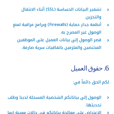
تشفير البيانات الحساسة (SSL) أثناء الانتقال
والتخزين.
أنظمة جدار حماية (Firewalls) وبرامج مراقبة لمنع
الوصول غير المصرح به.
قصر الوصول إلى بيانات العميل على الموظفين
المختصين والملزمين باتفاقيات سرية صارمة.
6. حقوق العميل
لكم الحق دائماً في:
الوصول إلى بياناتكم الشخصية المسجلة لدينا وطلب
تحديثها.
الاعتراض على معالجة بياناتكم في حالات معينة (بما