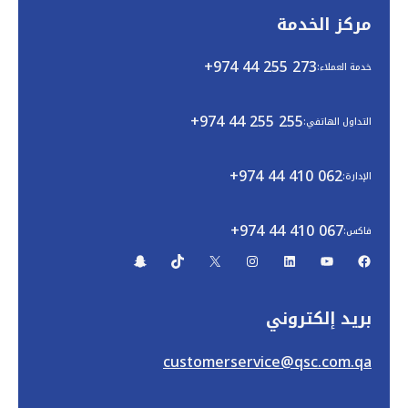
مركز الخدمة
+974 44 255 273
خدمة العملاء:
+974 44 255 255
التداول الهاتفي:
+974 44 410 062
الإدارة:
+974 44 410 067
فاكس:
بريد إلكتروني
customerservice@qsc.com.qa