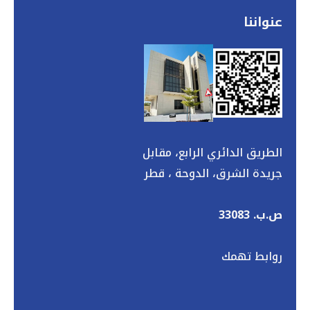
عنواننا
الطريق الدائري الرابع، مقابل
جريدة الشرق، الدوحة ، قطر
ص.ب. 33083
روابط تهمك